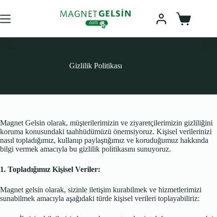
Skip
to
content
Sepet
Gizlilik Politikası
Magnet Gelsin olarak, müşterilerimizin ve ziyaretçilerimizin gizliliğini
koruma konusundaki taahhüdümüzü önemsiyoruz. Kişisel verilerinizi
nasıl topladığımız, kullanıp paylaştığımız ve koruduğumuz hakkında
bilgi vermek amacıyla bu gizlilik politikasını sunuyoruz.
1. Topladığımız Kişisel Veriler:
Magnet gelsin olarak, sizinle iletişim kurabilmek ve hizmetlerimizi
sunabilmek amacıyla aşağıdaki türde kişisel verileri toplayabiliriz: