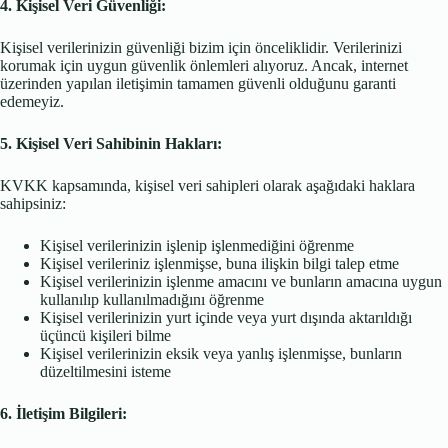
4. Kişisel Veri Güvenliği:
Kişisel verilerinizin güvenliği bizim için önceliklidir. Verilerinizi
korumak için uygun güvenlik önlemleri alıyoruz. Ancak, internet
üzerinden yapılan iletişimin tamamen güvenli olduğunu garanti
edemeyiz.
5. Kişisel Veri Sahibinin Hakları:
KVKK kapsamında, kişisel veri sahipleri olarak aşağıdaki haklara
sahipsiniz:
Kişisel verilerinizin işlenip işlenmediğini öğrenme
Kişisel verileriniz işlenmişse, buna ilişkin bilgi talep etme
Kişisel verilerinizin işlenme amacını ve bunların amacına uygun
kullanılıp kullanılmadığını öğrenme
Kişisel verilerinizin yurt içinde veya yurt dışında aktarıldığı
üçüncü kişileri bilme
Kişisel verilerinizin eksik veya yanlış işlenmişse, bunların
düzeltilmesini isteme
6. İletişim Bilgileri: