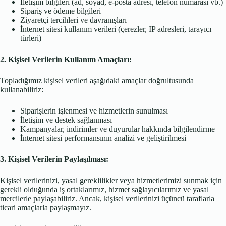
İletişim bilgileri (ad, soyad, e-posta adresi, telefon numarası vb.)
Sipariş ve ödeme bilgileri
Ziyaretçi tercihleri ve davranışları
İnternet sitesi kullanım verileri (çerezler, IP adresleri, tarayıcı
türleri)
2. Kişisel Verilerin Kullanım Amaçları:
Topladığımız kişisel verileri aşağıdaki amaçlar doğrultusunda
kullanabiliriz:
Siparişlerin işlenmesi ve hizmetlerin sunulması
İletişim ve destek sağlanması
Kampanyalar, indirimler ve duyurular hakkında bilgilendirme
İnternet sitesi performansının analizi ve geliştirilmesi
3. Kişisel Verilerin Paylaşılması:
Kişisel verilerinizi, yasal gereklilikler veya hizmetlerimizi sunmak için
gerekli olduğunda iş ortaklarımız, hizmet sağlayıcılarımız ve yasal
mercilerle paylaşabiliriz. Ancak, kişisel verilerinizi üçüncü taraflarla
ticari amaçlarla paylaşmayız.