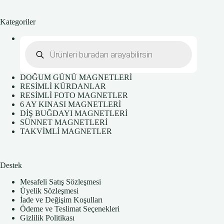
Kategoriler
Products
search
DOĞUM GÜNÜ MAGNETLERİ
RESİMLİ KÜRDANLAR
RESİMLİ FOTO MAGNETLER
6 AY KINASI MAGNETLERİ
DİŞ BUĞDAYI MAGNETLERİ
SÜNNET MAGNETLERİ
TAKVİMLİ MAGNETLER
Destek
Mesafeli Satış Sözleşmesi
Üyelik Sözleşmesi
İade ve Değişim Koşulları
Ödeme ve Teslimat Seçenekleri
Gizlilik Politikası