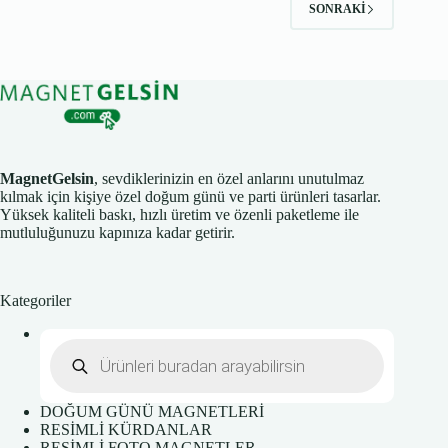
SONRAKI
MagnetGelsin
, sevdiklerinizin en özel anlarını unutulmaz
kılmak için kişiye özel doğum günü ve parti ürünleri tasarlar.
Yüksek kaliteli baskı, hızlı üretim ve özenli paketleme ile
mutluluğunuzu kapınıza kadar getirir.
Kategoriler
Products
search
DOĞUM GÜNÜ MAGNETLERİ
RESİMLİ KÜRDANLAR
RESİMLİ FOTO MAGNETLER