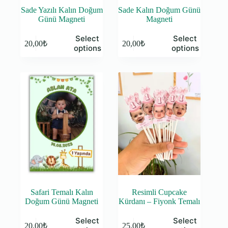
Sade Yazılı Kalın Doğum
Sade Kalın Doğum Günü
Günü Magneti
Magneti
Select
Select
20,00
₺
20,00
₺
options
options
Safari Temalı Kalın
Resimli Cupcake
Doğum Günü Magneti
Kürdanı – Fiyonk Temalı
Select
Select
20,00
₺
25,00
₺