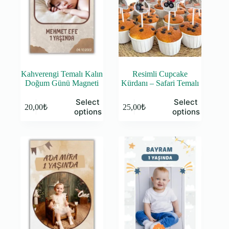
Kahverengi Temalı Kalın
Resimli Cupcake
Doğum Günü Magneti
Kürdanı – Safari Temalı
Select
Select
20,00
₺
25,00
₺
options
options