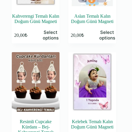
Kahverengi Temalı Kalın
Aslan Temalı Kalın
Doğum Günü Magneti
Doğum Günü Magneti
Select
Select
20,00
₺
20,00
₺
options
options
Resimli Cupcake
Kelebek Temalı Kalın
Kürdanı – Bej-
Doğum Günü Magneti