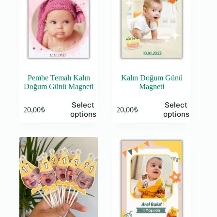
Pembe Temalı Kalın
Kalın Doğum Günü
Doğum Günü Magneti
Magneti
Select
Select
20,00
₺
20,00
₺
options
options