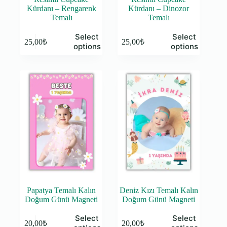
Kürdanı – Rengarenk
Kürdanı – Dinozor
Temalı
Temalı
Select
Select
25,00
₺
25,00
₺
options
options
Papatya Temalı Kalın
Deniz Kızı Temalı Kalın
Doğum Günü Magneti
Doğum Günü Magneti
Select
Select
20,00
₺
20,00
₺