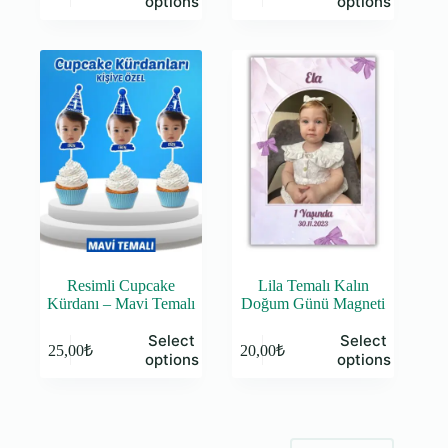
options
options
Resimli Cupcake
Lila Temalı Kalın
Kürdanı – Mavi Temalı
Doğum Günü Magneti
Select
Select
25,00
₺
20,00
₺
options
options