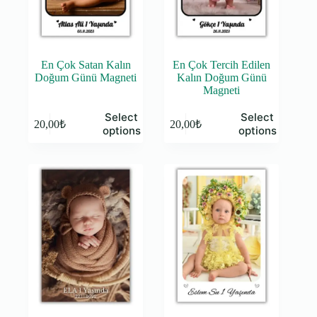
En Çok Satan Kalın
En Çok Tercih Edilen
Doğum Günü Magneti
Kalın Doğum Günü
Magneti
Select
Select
20,00
₺
20,00
₺
options
options