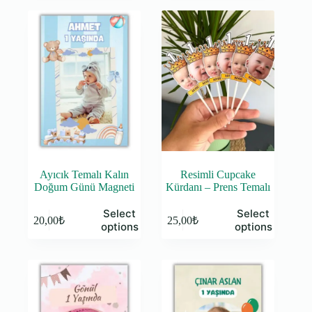
Ayıcık Temalı Kalın
Resimli Cupcake
Doğum Günü Magneti
Kürdanı – Prens Temalı
Select
Select
20,00
₺
25,00
₺
options
options