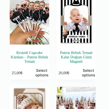
Resimli Cupcake
Patron Bebek Temalı
Kürdanı – Patron Bebek
Kalın Doğum Günü
Temalı
Magneti
Select
Select
25,00
₺
20,00
₺
options
options