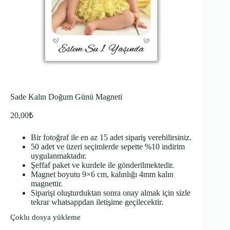
Sade Kalın Doğum Günü Magneti
20,00
₺
Bir fotoğraf ile en az 15 adet sipariş verebilirsiniz.
50 adet ve üzeri seçimlerde sepette %10 indirim
uygulanmaktadır.
Şeffaf paket ve kurdele ile gönderilmektedir.
Magnet boyutu 9×6 cm, kalınlığı 4mm kalın
magnettir.
Siparişi oluşturduktan sonra onay almak için sizle
tekrar whatsappdan iletişime geçilecektir.
Çoklu dosya yükleme