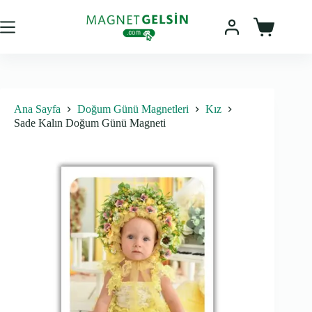
Skip
to
content
Sepet
Ana Sayfa
Doğum Günü Magnetleri
Kız
Sade Kalın Doğum Günü Magneti