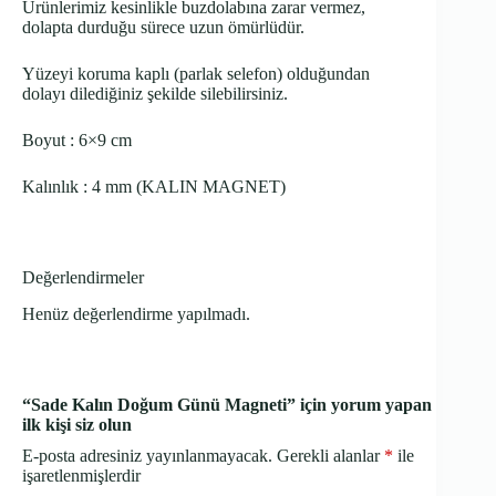
Ürünlerimiz kesinlikle buzdolabına zarar vermez,
dolapta durduğu sürece uzun ömürlüdür.
Yüzeyi koruma kaplı (parlak selefon) olduğundan
dolayı dilediğiniz şekilde silebilirsiniz.
Boyut : 6×9 cm
Kalınlık : 4 mm (KALIN MAGNET)
Değerlendirmeler
Henüz değerlendirme yapılmadı.
“Sade Kalın Doğum Günü Magneti” için yorum yapan
ilk kişi siz olun
E-posta adresiniz yayınlanmayacak.
Gerekli alanlar
*
ile
işaretlenmişlerdir