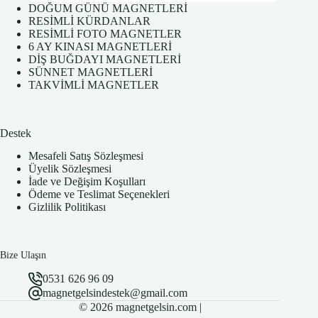
DOĞUM GÜNÜ MAGNETLERİ
RESİMLİ KÜRDANLAR
RESİMLİ FOTO MAGNETLER
6 AY KINASI MAGNETLERİ
DİŞ BUĞDAYI MAGNETLERİ
SÜNNET MAGNETLERİ
TAKVİMLİ MAGNETLER
Destek
Mesafeli Satış Sözleşmesi
Üyelik Sözleşmesi
İade ve Değişim Koşulları
Ödeme ve Teslimat Seçenekleri
Gizlilik Politikası
Bize Ulaşın
0531 626 96 09
magnetgelsindestek@gmail.com
© 2026 magnetgelsin.com |