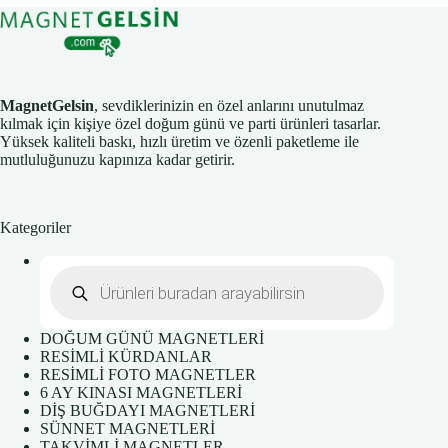
MagnetGelsin
, sevdiklerinizin en özel anlarını unutulmaz
kılmak için kişiye özel doğum günü ve parti ürünleri tasarlar.
Yüksek kaliteli baskı, hızlı üretim ve özenli paketleme ile
mutluluğunuzu kapınıza kadar getirir.
Kategoriler
Products
search
DOĞUM GÜNÜ MAGNETLERİ
RESİMLİ KÜRDANLAR
RESİMLİ FOTO MAGNETLER
6 AY KINASI MAGNETLERİ
DİŞ BUĞDAYI MAGNETLERİ
SÜNNET MAGNETLERİ
TAKVİMLİ MAGNETLER