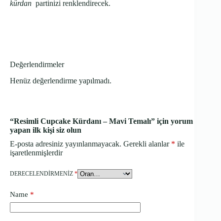
kürdan
partinizi renklendirecek.
Değerlendirmeler
Henüz değerlendirme yapılmadı.
“Resimli Cupcake Kürdanı – Mavi Temalı” için yorum
yapan ilk kişi siz olun
E-posta adresiniz yayınlanmayacak.
Gerekli alanlar
*
ile
işaretlenmişlerdir
DERECELENDIRMENIZ
*
Name
*