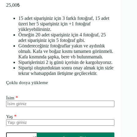
25,00
₺
15 adet siparişiniz için 3 farklı fotoğraf, 15 adet
üzeri her 5 siparişiniz için +1 fotoğraf
yükleyebilirsiniz.
Örneğin 20 adet siparişiniz için 4 fotoğraf, 25
adet siparişiniz için 5 fotoğraf gibi.
Göndereceğiniz fotoğraflar yakın ve aydınlık
olmalı. Kafa ve boğaz kısmı tamamen görünmeli.
Kafa kısmında şapka, bere vb bulunmamalı.
Siparişlerinizi 2 iş günü içerisin de kargoluyoruz.
Siparişi oluşturduktan sonra onay almak için sizle
tekrar whatsappdan iletişime geçilecektir.
Çoklu dosya yükleme
*
İsim
*
Yaş
Resimli