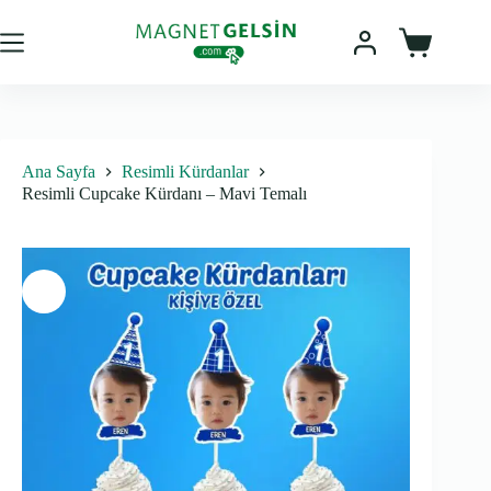
Skip
to
content
Sepet
Ana Sayfa
Resimli Kürdanlar
Resimli Cupcake Kürdanı – Mavi Temalı