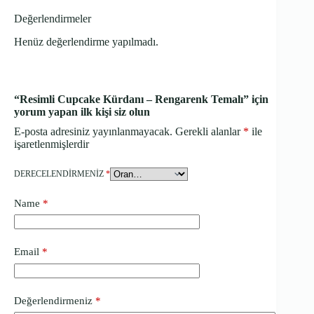
Değerlendirmeler
Henüz değerlendirme yapılmadı.
“Resimli Cupcake Kürdanı – Rengarenk Temalı” için
yorum yapan ilk kişi siz olun
E-posta adresiniz yayınlanmayacak.
Gerekli alanlar
*
ile
işaretlenmişlerdir
DERECELENDIRMENIZ
*
Name
*
Email
*
Değerlendirmeniz
*