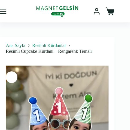
Skip
to
content
Sepet
Ana Sayfa
Resimli Kürdanlar
Resimli Cupcake Kürdanı – Rengarenk Temalı