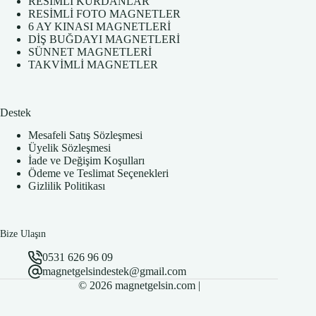
RESİMLİ KÜRDANLAR
RESİMLİ FOTO MAGNETLER
6 AY KINASI MAGNETLERİ
DİŞ BUĞDAYI MAGNETLERİ
SÜNNET MAGNETLERİ
TAKVİMLİ MAGNETLER
Destek
Mesafeli Satış Sözleşmesi
Üyelik Sözleşmesi
İade ve Değişim Koşulları
Ödeme ve Teslimat Seçenekleri
Gizlilik Politikası
Bize Ulaşın
0531 626 96 09
magnetgelsindestek@gmail.com
© 2026 magnetgelsin.com |