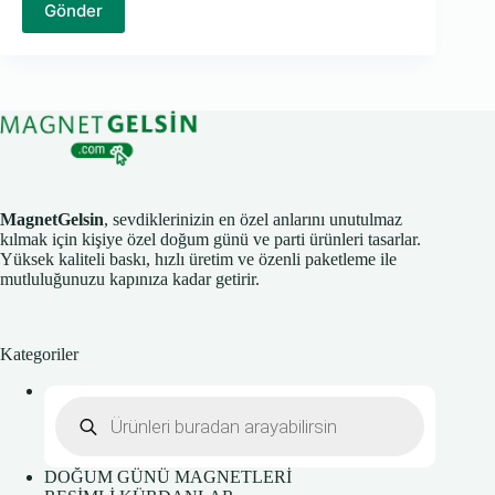
Gönder
MagnetGelsin
, sevdiklerinizin en özel anlarını unutulmaz
kılmak için kişiye özel doğum günü ve parti ürünleri tasarlar.
Yüksek kaliteli baskı, hızlı üretim ve özenli paketleme ile
mutluluğunuzu kapınıza kadar getirir.
Kategoriler
Products
search
DOĞUM GÜNÜ MAGNETLERİ