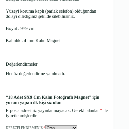
Yüzeyi koruma kaplı (parlak selefon) olduğundan
dolayı dilediğiniz şekilde silebilirsiniz.
Boyut : 9×9 cm
Kalınlık : 4 mm Kalın Magnet
Değerlendirmeler
Henüz değerlendirme yapılmadı.
“18 Adet 9X9 Cm Kalın Fotoğraflı Magnet” için
yorum yapan ilk kişi siz olun
E-posta adresiniz yayınlanmayacak.
Gerekli alanlar
*
ile
işaretlenmişlerdir
DERECELENDIRMENIZ
*