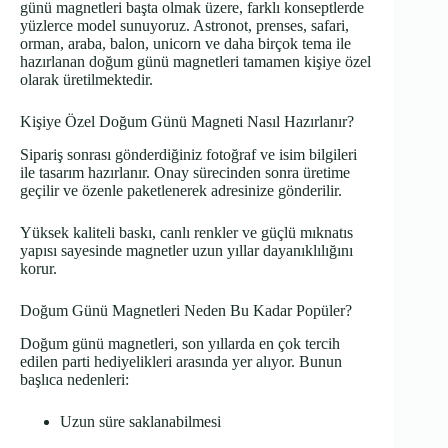
günü magnetleri başta olmak üzere, farklı konseptlerde
yüzlerce model sunuyoruz. Astronot, prenses, safari,
orman, araba, balon, unicorn ve daha birçok tema ile
hazırlanan doğum günü magnetleri tamamen kişiye özel
olarak üretilmektedir.
Kişiye Özel Doğum Günü Magneti Nasıl Hazırlanır?
Sipariş sonrası gönderdiğiniz fotoğraf ve isim bilgileri
ile tasarım hazırlanır. Onay sürecinden sonra üretime
geçilir ve özenle paketlenerek adresinize gönderilir.
Yüksek kaliteli baskı, canlı renkler ve güçlü mıknatıs
yapısı sayesinde magnetler uzun yıllar dayanıklılığını
korur.
Doğum Günü Magnetleri Neden Bu Kadar Popüler?
Doğum günü magnetleri, son yıllarda en çok tercih
edilen parti hediyelikleri arasında yer alıyor. Bunun
başlıca nedenleri:
Uzun süre saklanabilmesi