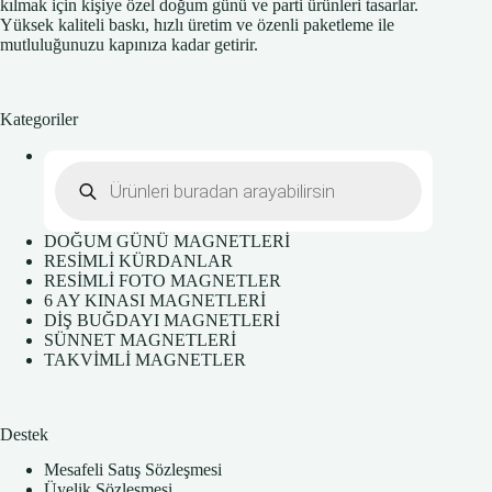
kılmak için kişiye özel doğum günü ve parti ürünleri tasarlar.
Yüksek kaliteli baskı, hızlı üretim ve özenli paketleme ile
mutluluğunuzu kapınıza kadar getirir.
Kategoriler
Products
search
DOĞUM GÜNÜ MAGNETLERİ
RESİMLİ KÜRDANLAR
RESİMLİ FOTO MAGNETLER
6 AY KINASI MAGNETLERİ
DİŞ BUĞDAYI MAGNETLERİ
SÜNNET MAGNETLERİ
TAKVİMLİ MAGNETLER
Destek
Mesafeli Satış Sözleşmesi
Üyelik Sözleşmesi