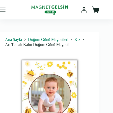
Skip
to
content
Sepet
Ana Sayfa
Doğum Günü Magnetleri
Kız
Arı Temalı Kalın Doğum Günü Magneti