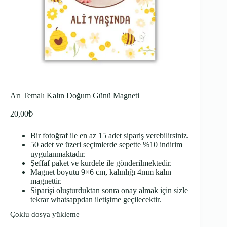
Arı Temalı Kalın Doğum Günü Magneti
20,00
₺
Bir fotoğraf ile en az 15 adet sipariş verebilirsiniz.
50 adet ve üzeri seçimlerde sepette %10 indirim
uygulanmaktadır.
Şeffaf paket ve kurdele ile gönderilmektedir.
Magnet boyutu 9×6 cm, kalınlığı 4mm kalın
magnettir.
Siparişi oluşturduktan sonra onay almak için sizle
tekrar whatsappdan iletişime geçilecektir.
Çoklu dosya yükleme