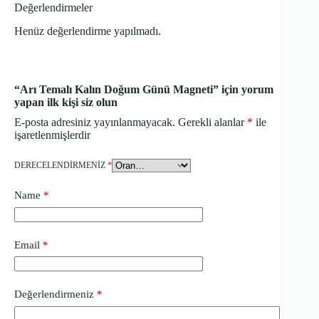
Değerlendirmeler
Henüz değerlendirme yapılmadı.
“Arı Temalı Kalın Doğum Günü Magneti” için yorum
yapan ilk kişi siz olun
E-posta adresiniz yayınlanmayacak.
Gerekli alanlar
*
ile
işaretlenmişlerdir
DERECELENDIRMENIZ
*
Name
*
Email
*
Değerlendirmeniz
*