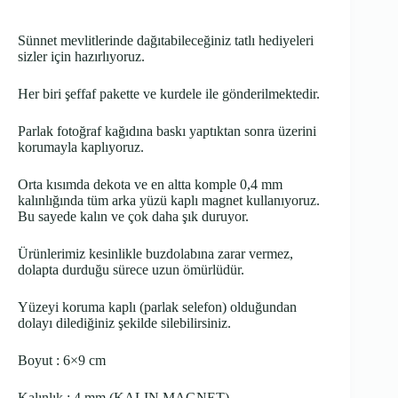
Sünnet mevlitlerinde dağıtabileceğiniz tatlı hediyeleri
sizler için hazırlıyoruz.
Her biri şeffaf pakette ve kurdele ile gönderilmektedir.
Parlak fotoğraf kağıdına baskı yaptıktan sonra üzerini
korumayla kaplıyoruz.
Orta kısımda dekota ve en altta komple 0,4 mm
kalınlığında tüm arka yüzü kaplı magnet kullanıyoruz.
Bu sayede kalın ve çok daha şık duruyor.
Ürünlerimiz kesinlikle buzdolabına zarar vermez,
dolapta durduğu sürece uzun ömürlüdür.
Yüzeyi koruma kaplı (parlak selefon) olduğundan
dolayı dilediğiniz şekilde silebilirsiniz.
Boyut : 6×9 cm
Kalınlık : 4 mm (KALIN MAGNET)