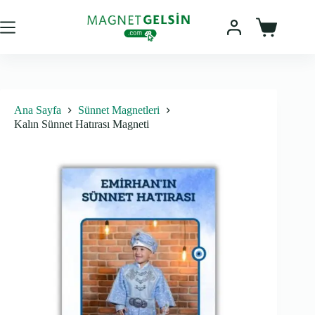
Skip
to
content
Sepet
Ana Sayfa
Sünnet Magnetleri
Kalın Sünnet Hatırası Magneti