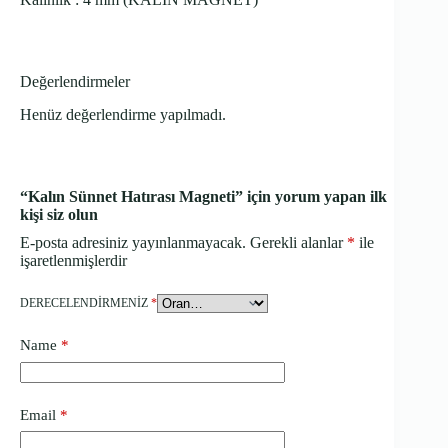
Değerlendirmeler
Henüz değerlendirme yapılmadı.
“Kalın Sünnet Hatırası Magneti” için yorum yapan ilk
kişi siz olun
E-posta adresiniz yayınlanmayacak.
Gerekli alanlar
*
ile
işaretlenmişlerdir
DERECELENDIRMENIZ
*
Name
*
Email
*