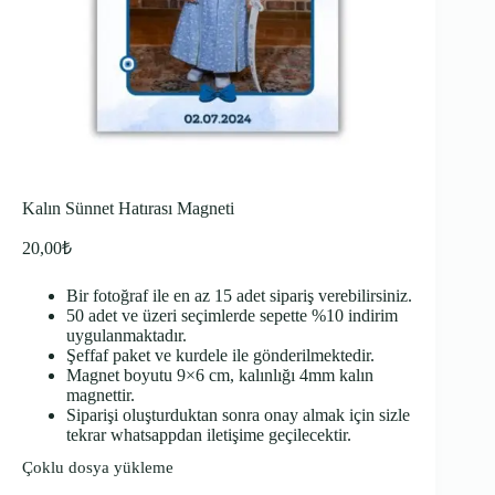
Kalın Sünnet Hatırası Magneti
20,00
₺
Bir fotoğraf ile en az 15 adet sipariş verebilirsiniz.
50 adet ve üzeri seçimlerde sepette %10 indirim
uygulanmaktadır.
Şeffaf paket ve kurdele ile gönderilmektedir.
Magnet boyutu 9×6 cm, kalınlığı 4mm kalın
magnettir.
Siparişi oluşturduktan sonra onay almak için sizle
tekrar whatsappdan iletişime geçilecektir.
Çoklu dosya yükleme