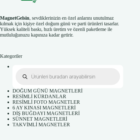
MagnetGelsin
, sevdiklerinizin en özel anlarını unutulmaz
kılmak için kişiye özel doğum günü ve parti ürünleri tasarlar.
Yüksek kaliteli baskı, hızlı üretim ve özenli paketleme ile
mutluluğunuzu kapınıza kadar getirir.
Kategoriler
Products
search
DOĞUM GÜNÜ MAGNETLERİ
RESİMLİ KÜRDANLAR
RESİMLİ FOTO MAGNETLER
6 AY KINASI MAGNETLERİ
DİŞ BUĞDAYI MAGNETLERİ
SÜNNET MAGNETLERİ
TAKVİMLİ MAGNETLER