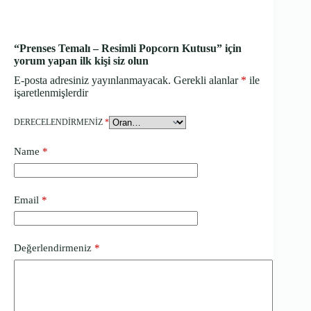
“Prenses Temalı – Resimli Popcorn Kutusu” için
yorum yapan ilk kişi siz olun
E-posta adresiniz yayınlanmayacak.
Gerekli alanlar
*
ile
işaretlenmişlerdir
DERECELENDIRMENIZ
*
Name
*
Email
*
Değerlendirmeniz
*