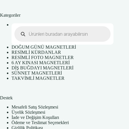
Kategoriler
Products
search
DOĞUM GÜNÜ MAGNETLERİ
RESİMLİ KÜRDANLAR
RESİMLİ FOTO MAGNETLER
6 AY KINASI MAGNETLERİ
DİŞ BUĞDAYI MAGNETLERİ
SÜNNET MAGNETLERİ
TAKVİMLİ MAGNETLER
Destek
Mesafeli Satış Sözleşmesi
Üyelik Sözleşmesi
İade ve Değişim Koşulları
Ödeme ve Teslimat Seçenekleri
Gizlilik Politikası