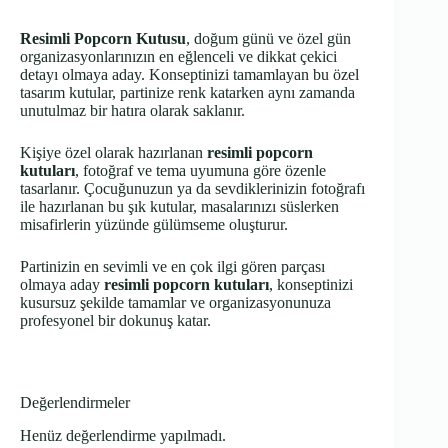
Resimli Popcorn Kutusu
, doğum günü ve özel gün
organizasyonlarınızın en eğlenceli ve dikkat çekici
detayı olmaya aday. Konseptinizi tamamlayan bu özel
tasarım kutular, partinize renk katarken aynı zamanda
unutulmaz bir hatıra olarak saklanır.
Kişiye özel olarak hazırlanan
resimli popcorn
kutuları
, fotoğraf ve tema uyumuna göre özenle
tasarlanır. Çocuğunuzun ya da sevdiklerinizin fotoğrafı
ile hazırlanan bu şık kutular, masalarınızı süslerken
misafirlerin yüzünde gülümseme oluşturur.
Partinizin en sevimli ve en çok ilgi gören parçası
olmaya aday
resimli popcorn kutuları
, konseptinizi
kusursuz şekilde tamamlar ve organizasyonunuza
profesyonel bir dokunuş katar.
Değerlendirmeler
Henüz değerlendirme yapılmadı.