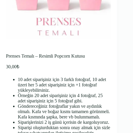
Prenses Temalı – Resimli Popcorn Kutusu
30,00
₺
10 adet siparişiniz için 3 farklı fotoğraf, 10 adet
üzeri her 5 adet siparişiniz için +1 fotoğraf
yükleyebilirsiniz.
Örneğin 20 adet siparişiniz için 4 fotoğraf, 25
adet siparişiniz için 5 fotoğraf gibi.
Göndereceğiniz fotoğraflar yakın ve aydınlık
olmalı. Kafa ve boğaz kısmı tamamen görünmeli.
Kafa kısmında şapka, bere vb bulunmamalı.
Siparişlerinizi 2 iş günü içerisin de kargoluyoruz.
Siparişi oluşturduktan sonra onay almak için sizle
tekrar whatsappdan iletişime geçilecektir.