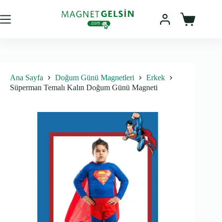
Skip
to
content
Sepet
Ana Sayfa
Doğum Günü Magnetleri
Erkek
Süperman Temalı Kalın Doğum Günü Magneti