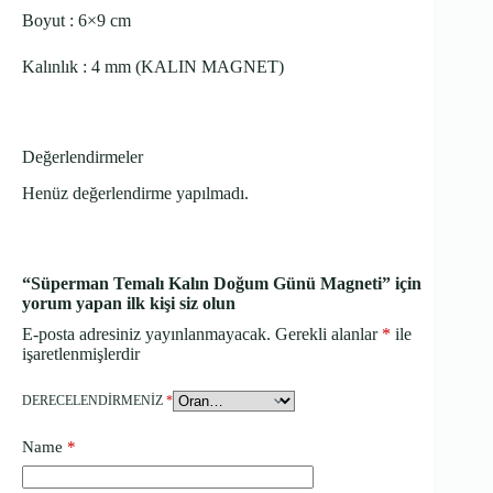
Boyut : 6×9 cm
Kalınlık : 4 mm (KALIN MAGNET)
Değerlendirmeler
Henüz değerlendirme yapılmadı.
“Süperman Temalı Kalın Doğum Günü Magneti” için
yorum yapan ilk kişi siz olun
E-posta adresiniz yayınlanmayacak.
Gerekli alanlar
*
ile
işaretlenmişlerdir
DERECELENDIRMENIZ
*
Name
*