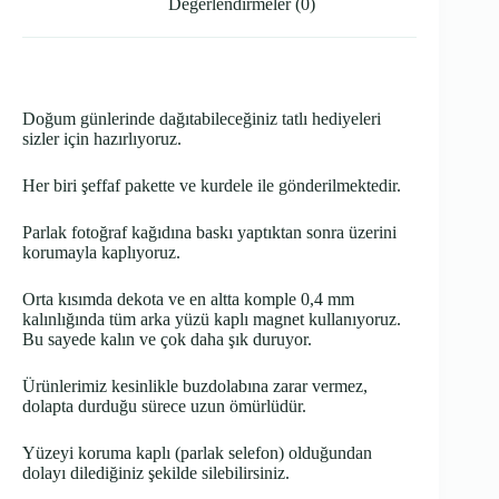
Değerlendirmeler (0)
Doğum günlerinde dağıtabileceğiniz tatlı hediyeleri
sizler için hazırlıyoruz.
Her biri şeffaf pakette ve kurdele ile gönderilmektedir.
Parlak fotoğraf kağıdına baskı yaptıktan sonra üzerini
korumayla kaplıyoruz.
Orta kısımda dekota ve en altta komple 0,4 mm
kalınlığında tüm arka yüzü kaplı magnet kullanıyoruz.
Bu sayede kalın ve çok daha şık duruyor.
Ürünlerimiz kesinlikle buzdolabına zarar vermez,
dolapta durduğu sürece uzun ömürlüdür.
Yüzeyi koruma kaplı (parlak selefon) olduğundan
dolayı dilediğiniz şekilde silebilirsiniz.