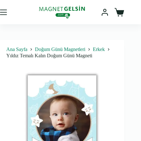
Skip
to
content
Sepet
Ana Sayfa
Doğum Günü Magnetleri
Erkek
Yıldız Temalı Kalın Doğum Günü Magneti