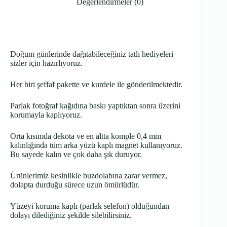
Değerlendirmeler (0)
Doğum günlerinde dağıtabileceğiniz tatlı hediyeleri
sizler için hazırlıyoruz.
Her biri şeffaf pakette ve kurdele ile gönderilmektedir.
Parlak fotoğraf kağıdına baskı yaptıktan sonra üzerini
korumayla kaplıyoruz.
Orta kısımda dekota ve en altta komple 0,4 mm
kalınlığında tüm arka yüzü kaplı magnet kullanıyoruz.
Bu sayede kalın ve çok daha şık duruyor.
Ürünlerimiz kesinlikle buzdolabına zarar vermez,
dolapta durduğu sürece uzun ömürlüdür.
Yüzeyi koruma kaplı (parlak selefon) olduğundan
dolayı dilediğiniz şekilde silebilirsiniz.