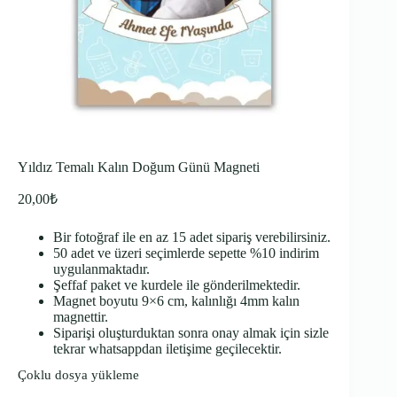
Yıldız Temalı Kalın Doğum Günü Magneti
20,00
₺
Bir fotoğraf ile en az 15 adet sipariş verebilirsiniz.
50 adet ve üzeri seçimlerde sepette %10 indirim
uygulanmaktadır.
Şeffaf paket ve kurdele ile gönderilmektedir.
Magnet boyutu 9×6 cm, kalınlığı 4mm kalın
magnettir.
Siparişi oluşturduktan sonra onay almak için sizle
tekrar whatsappdan iletişime geçilecektir.
Çoklu dosya yükleme