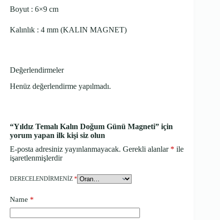
Boyut : 6×9 cm
Kalınlık : 4 mm (KALIN MAGNET)
Değerlendirmeler
Henüz değerlendirme yapılmadı.
“Yıldız Temalı Kalın Doğum Günü Magneti” için
yorum yapan ilk kişi siz olun
E-posta adresiniz yayınlanmayacak.
Gerekli alanlar
*
ile
işaretlenmişlerdir
DERECELENDIRMENIZ
*
Name
*