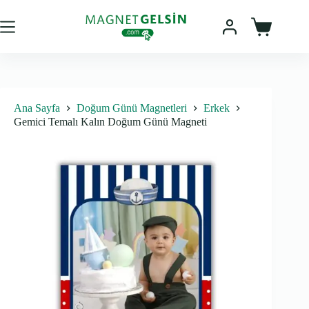
Skip
to
content
Sepet
Ana Sayfa
Doğum Günü Magnetleri
Erkek
Gemici Temalı Kalın Doğum Günü Magneti