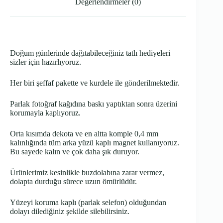
Değerlendirmeler (0)
Doğum günlerinde dağıtabileceğiniz tatlı hediyeleri
sizler için hazırlıyoruz.
Her biri şeffaf pakette ve kurdele ile gönderilmektedir.
Parlak fotoğraf kağıdına baskı yaptıktan sonra üzerini
korumayla kaplıyoruz.
Orta kısımda dekota ve en altta komple 0,4 mm
kalınlığında tüm arka yüzü kaplı magnet kullanıyoruz.
Bu sayede kalın ve çok daha şık duruyor.
Ürünlerimiz kesinlikle buzdolabına zarar vermez,
dolapta durduğu sürece uzun ömürlüdür.
Yüzeyi koruma kaplı (parlak selefon) olduğundan
dolayı dilediğiniz şekilde silebilirsiniz.