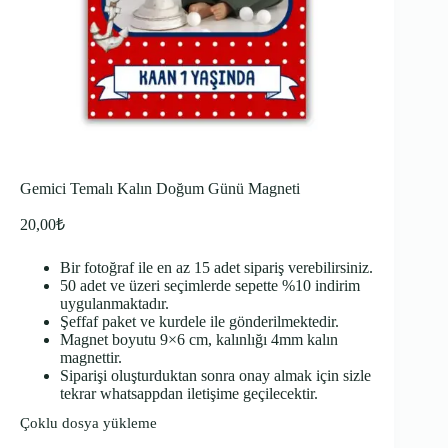
Gemici Temalı Kalın Doğum Günü Magneti
20,00
₺
Bir fotoğraf ile en az 15 adet sipariş verebilirsiniz.
50 adet ve üzeri seçimlerde sepette %10 indirim
uygulanmaktadır.
Şeffaf paket ve kurdele ile gönderilmektedir.
Magnet boyutu 9×6 cm, kalınlığı 4mm kalın
magnettir.
Siparişi oluşturduktan sonra onay almak için sizle
tekrar whatsappdan iletişime geçilecektir.
Çoklu dosya yükleme