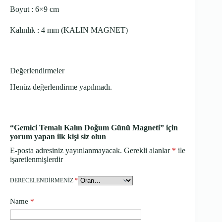
Boyut : 6×9 cm
Kalınlık : 4 mm (KALIN MAGNET)
Değerlendirmeler
Henüz değerlendirme yapılmadı.
“Gemici Temalı Kalın Doğum Günü Magneti” için
yorum yapan ilk kişi siz olun
E-posta adresiniz yayınlanmayacak.
Gerekli alanlar
*
ile
işaretlenmişlerdir
DERECELENDIRMENIZ
*
Name
*