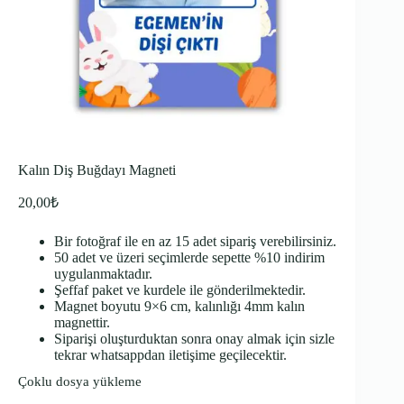
Kalın Diş Buğdayı Magneti
20,00
₺
Bir fotoğraf ile en az 15 adet sipariş verebilirsiniz.
50 adet ve üzeri seçimlerde sepette %10 indirim
uygulanmaktadır.
Şeffaf paket ve kurdele ile gönderilmektedir.
Magnet boyutu 9×6 cm, kalınlığı 4mm kalın
magnettir.
Siparişi oluşturduktan sonra onay almak için sizle
tekrar whatsappdan iletişime geçilecektir.
Çoklu dosya yükleme