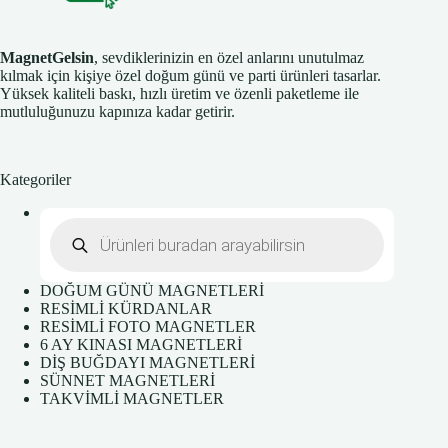
MagnetGelsin
, sevdiklerinizin en özel anlarını unutulmaz
kılmak için kişiye özel doğum günü ve parti ürünleri tasarlar.
Yüksek kaliteli baskı, hızlı üretim ve özenli paketleme ile
mutluluğunuzu kapınıza kadar getirir.
Kategoriler
Products
search
DOĞUM GÜNÜ MAGNETLERİ
RESİMLİ KÜRDANLAR
RESİMLİ FOTO MAGNETLER
6 AY KINASI MAGNETLERİ
DİŞ BUĞDAYI MAGNETLERİ
SÜNNET MAGNETLERİ
TAKVİMLİ MAGNETLER