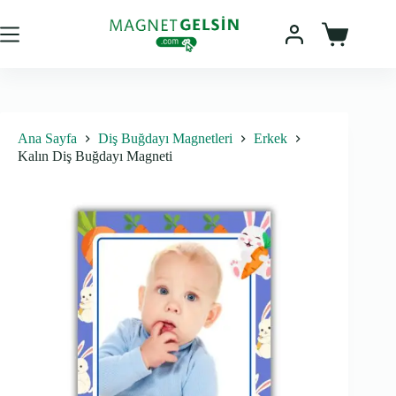
Skip
to
content
Sepet
Ana Sayfa
Diş Buğdayı Magnetleri
Erkek
Kalın Diş Buğdayı Magneti