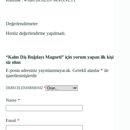
Değerlendirmeler
Henüz değerlendirme yapılmadı.
“Kalın Diş Buğdayı Magneti” için yorum yapan ilk kişi
siz olun
E-posta adresiniz yayınlanmayacak.
Gerekli alanlar
*
ile
işaretlenmişlerdir
DERECELENDIRMENIZ
*
Name
*
Email
*