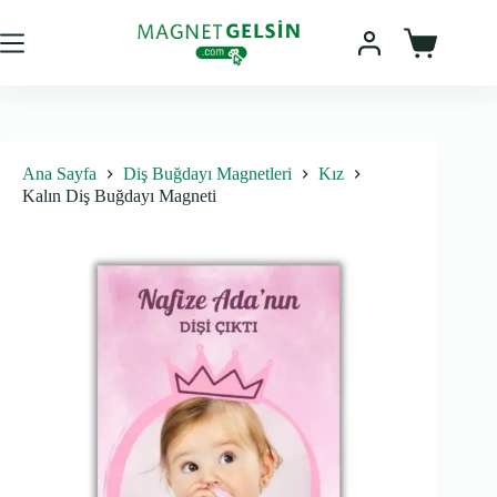
Skip
to
content
Sepet
Ana Sayfa
Diş Buğdayı Magnetleri
Kız
Kalın Diş Buğdayı Magneti