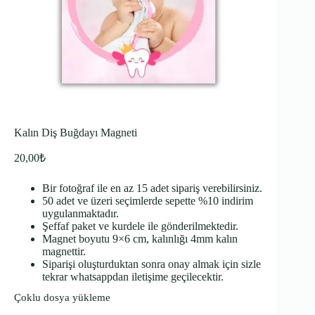
Kalın Diş Buğdayı Magneti
20,00
₺
Bir fotoğraf ile en az 15 adet sipariş verebilirsiniz.
50 adet ve üzeri seçimlerde sepette %10 indirim
uygulanmaktadır.
Şeffaf paket ve kurdele ile gönderilmektedir.
Magnet boyutu 9×6 cm, kalınlığı 4mm kalın
magnettir.
Siparişi oluşturduktan sonra onay almak için sizle
tekrar whatsappdan iletişime geçilecektir.
Çoklu dosya yükleme