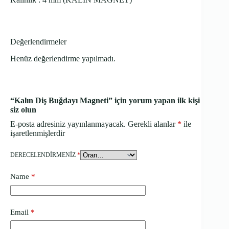
Değerlendirmeler
Henüz değerlendirme yapılmadı.
“Kalın Diş Buğdayı Magneti” için yorum yapan ilk kişi
siz olun
E-posta adresiniz yayınlanmayacak.
Gerekli alanlar
*
ile
işaretlenmişlerdir
DERECELENDIRMENIZ
*
Name
*
Email
*