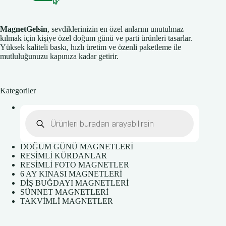
MagnetGelsin
, sevdiklerinizin en özel anlarını unutulmaz
kılmak için kişiye özel doğum günü ve parti ürünleri tasarlar.
Yüksek kaliteli baskı, hızlı üretim ve özenli paketleme ile
mutluluğunuzu kapınıza kadar getirir.
Kategoriler
Products
search
DOĞUM GÜNÜ MAGNETLERİ
RESİMLİ KÜRDANLAR
RESİMLİ FOTO MAGNETLER
6 AY KINASI MAGNETLERİ
DİŞ BUĞDAYI MAGNETLERİ
SÜNNET MAGNETLERİ
TAKVİMLİ MAGNETLER