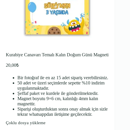
Kurabiye Canavarı Temalı Kalın Doğum Günü Magneti
20,00
₺
Bir fotoğraf ile en az 15 adet sipariş verebilirsiniz.
50 adet ve üzeri seçimlerde sepette %10 indirim
uygulanmaktadır.
Şeffaf paket ve kurdele ile gönderilmektedir.
Magnet boyutu 9×6 cm, kalınlığı 4mm kalın
magnettir.
Siparişi oluşturduktan sonra onay almak için sizle
tekrar whatsappdan iletişime geçilecektir.
Çoklu dosya yükleme