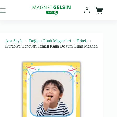
Skip
to
content
Sepet
Ana Sayfa
Doğum Günü Magnetleri
Erkek
Kurabiye Canavarı Temalı Kalın Doğum Günü Magneti