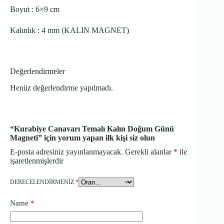
Boyut : 6×9 cm
Kalınlık : 4 mm (KALIN MAGNET)
Değerlendirmeler
Henüz değerlendirme yapılmadı.
“Kurabiye Canavarı Temalı Kalın Doğum Günü
Magneti” için yorum yapan ilk kişi siz olun
E-posta adresiniz yayınlanmayacak.
Gerekli alanlar
*
ile
işaretlenmişlerdir
DERECELENDIRMENIZ
*
Name
*