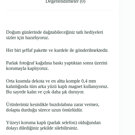
Değerlendirmeler (0)
Doğum günlerinde dağıtabileceğiniz tatlı hediyeleri
sizler için hazırlıyoruz.
Her biri şeffaf pakette ve kurdele ile gönderilmektedir.
Parlak fotoğraf kağıdına baskı yaptıktan sonra üzerini
korumayla kaplıyoruz.
Orta kısımda dekota ve en altta komple 0,4 mm
kalınlığında tüm arka yüzü kaplı magnet kullanıyoruz.
Bu sayede kalın ve çok daha şık duruyor.
Ürünlerimiz kesinlikle buzdolabına zarar vermez,
dolapta durduğu sürece uzun ömürlüdür.
Yüzeyi koruma kaplı (parlak selefon) olduğundan
dolayı dilediğiniz şekilde silebilirsiniz.