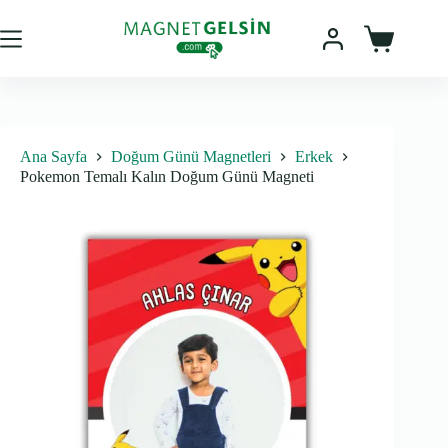
Skip
to
content
Sepet
Ana Sayfa
Doğum Günü Magnetleri
Erkek
Pokemon Temalı Kalın Doğum Günü Magneti