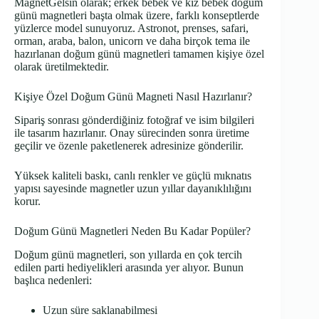
MagnetGelsin olarak; erkek bebek ve kız bebek doğum
günü magnetleri başta olmak üzere, farklı konseptlerde
yüzlerce model sunuyoruz. Astronot, prenses, safari,
orman, araba, balon, unicorn ve daha birçok tema ile
hazırlanan doğum günü magnetleri tamamen kişiye özel
olarak üretilmektedir.
Kişiye Özel Doğum Günü Magneti Nasıl Hazırlanır?
Sipariş sonrası gönderdiğiniz fotoğraf ve isim bilgileri
ile tasarım hazırlanır. Onay sürecinden sonra üretime
geçilir ve özenle paketlenerek adresinize gönderilir.
Yüksek kaliteli baskı, canlı renkler ve güçlü mıknatıs
yapısı sayesinde magnetler uzun yıllar dayanıklılığını
korur.
Doğum Günü Magnetleri Neden Bu Kadar Popüler?
Doğum günü magnetleri, son yıllarda en çok tercih
edilen parti hediyelikleri arasında yer alıyor. Bunun
başlıca nedenleri:
Uzun süre saklanabilmesi