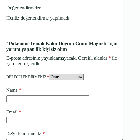
Değerlendirmeler
Henüz değerlendirme yapılmadı.
“Pokemon Temalı Kalın Doğum Günü Magneti” için
yorum yapan ilk kişi siz olun
E-posta adresiniz yayınlanmayacak.
Gerekli alanlar
*
ile
işaretlenmişlerdir
DERECELENDIRMENIZ
*
Name
*
Email
*
Değerlendirmeniz
*