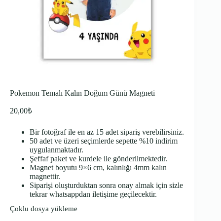
Pokemon Temalı Kalın Doğum Günü Magneti
20,00
₺
Bir fotoğraf ile en az 15 adet sipariş verebilirsiniz.
50 adet ve üzeri seçimlerde sepette %10 indirim
uygulanmaktadır.
Şeffaf paket ve kurdele ile gönderilmektedir.
Magnet boyutu 9×6 cm, kalınlığı 4mm kalın
magnettir.
Siparişi oluşturduktan sonra onay almak için sizle
tekrar whatsappdan iletişime geçilecektir.
Çoklu dosya yükleme