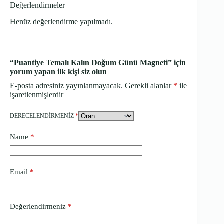
Değerlendirmeler
Henüz değerlendirme yapılmadı.
“Puantiye Temalı Kalın Doğum Günü Magneti” için
yorum yapan ilk kişi siz olun
E-posta adresiniz yayınlanmayacak.
Gerekli alanlar
*
ile
işaretlenmişlerdir
DERECELENDIRMENIZ
*
Name
*
Email
*
Değerlendirmeniz
*