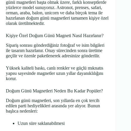
günü magnetleri başta olmak üzere, farklı konseptlerde
yüzlerce model sunuyoruz. Astronot, prenses, safari,
orman, araba, balon, unicorn ve daha birçok tema ile
hazırlanan doğum günü magnetleri tamamen kişiye özel
olarak üretilmektedir.
Kişiye Özel Doğum Günü Magneti Nasıl Hazırlanır?
Sipariş sonrası gönderdiğiniz fotoğraf ve isim bilgileri
ile tasarım hazırlanır. Onay sürecinden sonra üretime
geçilir ve özenle paketlenerek adresinize gönderilir.
Yüksek kaliteli baskı, canlı renkler ve güçlü mıknatıs
yapısı sayesinde magnetler uzun yıllar dayanıklılığını
korur.
Doğum Günü Magnetleri Neden Bu Kadar Popüler?
Doğum günü magnetleri, son yıllarda en çok tercih
edilen parti hediyelikleri arasında yer alıyor. Bunun
başlıca nedenleri:
Uzun süre saklanabilmesi