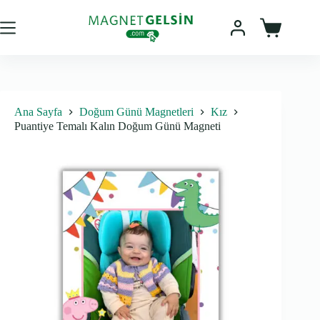
Skip
to
content
Sepet
Ana Sayfa
Doğum Günü Magnetleri
Kız
Puantiye Temalı Kalın Doğum Günü Magneti