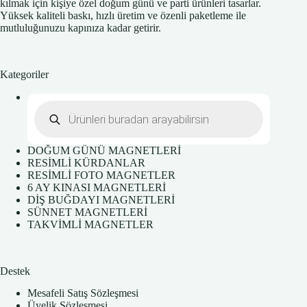
kılmak için kişiye özel doğum günü ve parti ürünleri tasarlar.
Yüksek kaliteli baskı, hızlı üretim ve özenli paketleme ile
mutluluğunuzu kapınıza kadar getirir.
Kategoriler
Products
search
DOĞUM GÜNÜ MAGNETLERİ
RESİMLİ KÜRDANLAR
RESİMLİ FOTO MAGNETLER
6 AY KINASI MAGNETLERİ
DİŞ BUĞDAYI MAGNETLERİ
SÜNNET MAGNETLERİ
TAKVİMLİ MAGNETLER
Destek
Mesafeli Satış Sözleşmesi
Üyelik Sözleşmesi