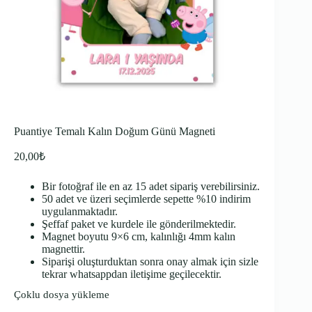
Puantiye Temalı Kalın Doğum Günü Magneti
20,00
₺
Bir fotoğraf ile en az 15 adet sipariş verebilirsiniz.
50 adet ve üzeri seçimlerde sepette %10 indirim
uygulanmaktadır.
Şeffaf paket ve kurdele ile gönderilmektedir.
Magnet boyutu 9×6 cm, kalınlığı 4mm kalın
magnettir.
Siparişi oluşturduktan sonra onay almak için sizle
tekrar whatsappdan iletişime geçilecektir.
Çoklu dosya yükleme