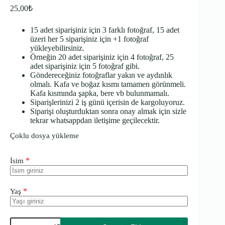
25,00
₺
15 adet siparişiniz için 3 farklı fotoğraf, 15 adet
üzeri her 5 siparişiniz için +1 fotoğraf
yükleyebilirsiniz.
Örneğin 20 adet siparişiniz için 4 fotoğraf, 25
adet siparişiniz için 5 fotoğraf gibi.
Göndereceğiniz fotoğraflar yakın ve aydınlık
olmalı. Kafa ve boğaz kısmı tamamen görünmeli.
Kafa kısmında şapka, bere vb bulunmamalı.
Siparişlerinizi 2 iş günü içerisin de kargoluyoruz.
Siparişi oluşturduktan sonra onay almak için sizle
tekrar whatsappdan iletişime geçilecektir.
Çoklu dosya yükleme
*
İsim
*
Yaş
Resimli