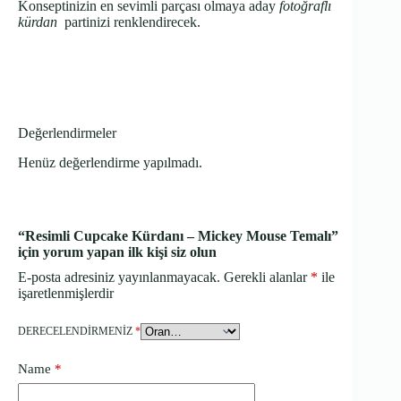
Konseptinizin en sevimli parçası olmaya aday
fotoğraflı
kürdan
partinizi renklendirecek.
Değerlendirmeler
Henüz değerlendirme yapılmadı.
“Resimli Cupcake Kürdanı – Mickey Mouse Temalı”
için yorum yapan ilk kişi siz olun
E-posta adresiniz yayınlanmayacak.
Gerekli alanlar
*
ile
işaretlenmişlerdir
DERECELENDIRMENIZ
*
Name
*