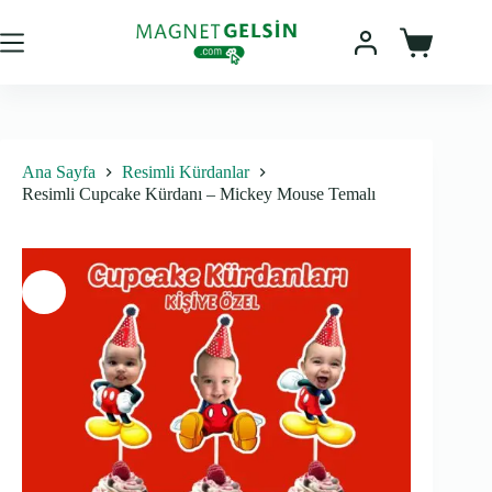
Skip
to
content
Sepet
Ana Sayfa
Resimli Kürdanlar
Resimli Cupcake Kürdanı – Mickey Mouse Temalı