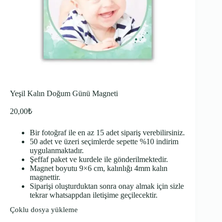
Yeşil Kalın Doğum Günü Magneti
20,00
₺
Bir fotoğraf ile en az 15 adet sipariş verebilirsiniz.
50 adet ve üzeri seçimlerde sepette %10 indirim
uygulanmaktadır.
Şeffaf paket ve kurdele ile gönderilmektedir.
Magnet boyutu 9×6 cm, kalınlığı 4mm kalın
magnettir.
Siparişi oluşturduktan sonra onay almak için sizle
tekrar whatsappdan iletişime geçilecektir.
Çoklu dosya yükleme