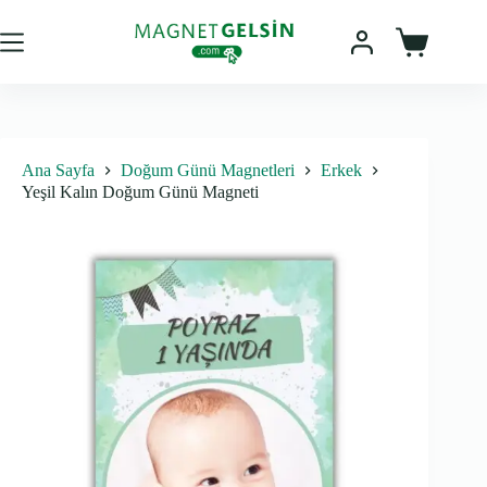
Skip
to
content
Sepet
Ana Sayfa
Doğum Günü Magnetleri
Erkek
Yeşil Kalın Doğum Günü Magneti