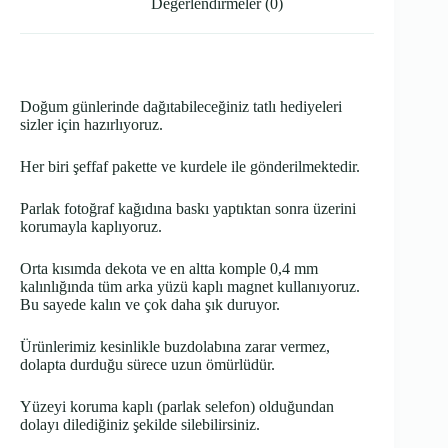
Değerlendirmeler (0)
Doğum günlerinde dağıtabileceğiniz tatlı hediyeleri
sizler için hazırlıyoruz.
Her biri şeffaf pakette ve kurdele ile gönderilmektedir.
Parlak fotoğraf kağıdına baskı yaptıktan sonra üzerini
korumayla kaplıyoruz.
Orta kısımda dekota ve en altta komple 0,4 mm
kalınlığında tüm arka yüzü kaplı magnet kullanıyoruz.
Bu sayede kalın ve çok daha şık duruyor.
Ürünlerimiz kesinlikle buzdolabına zarar vermez,
dolapta durduğu sürece uzun ömürlüdür.
Yüzeyi koruma kaplı (parlak selefon) olduğundan
dolayı dilediğiniz şekilde silebilirsiniz.